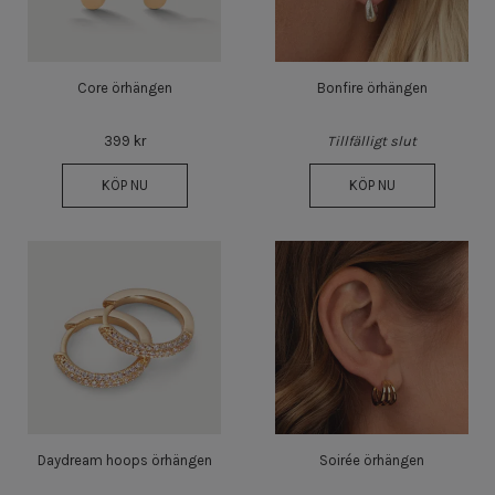
Core örhängen
Bonfire örhängen
399 kr
Tillfälligt slut
KÖP NU
KÖP NU
Daydream hoops örhängen
Soirée örhängen