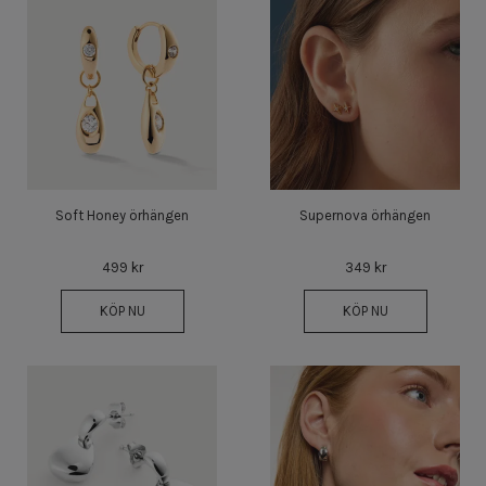
Soft Honey örhängen
Supernova örhängen
499 kr
349 kr
KÖP NU
KÖP NU