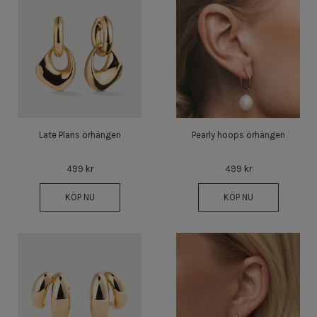
Late Plans örhängen
Pearly hoops örhängen
499 kr
499 kr
KÖP NU
KÖP NU