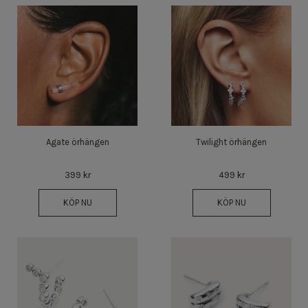
Agate örhängen
Twilight örhängen
399 kr
499 kr
KÖP NU
KÖP NU