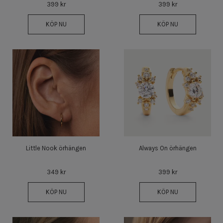
399 kr
399 kr
KÖP NU
KÖP NU
Little Nook örhängen
Always On örhängen
349 kr
399 kr
KÖP NU
KÖP NU