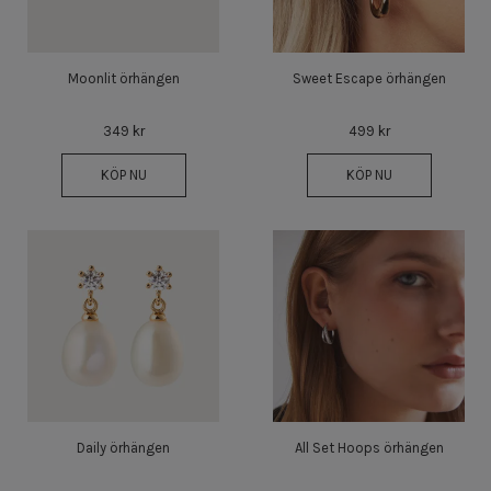
Moonlit örhängen
Sweet Escape örhängen
349 kr
499 kr
KÖP NU
KÖP NU
Daily örhängen
All Set Hoops örhängen