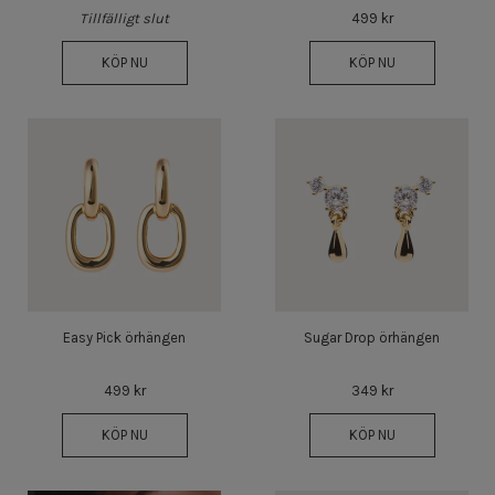
Tillfälligt slut
499 kr
KÖP NU
KÖP NU
Easy Pick örhängen
Sugar Drop örhängen
499 kr
349 kr
KÖP NU
KÖP NU