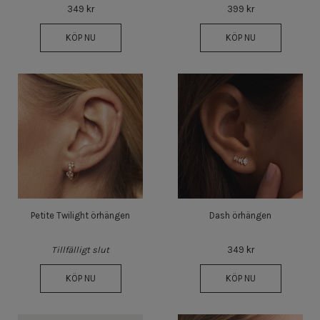
349 kr
399 kr
KÖP NU
KÖP NU
Petite Twilight örhängen
Dash örhängen
Tillfälligt slut
349 kr
KÖP NU
KÖP NU