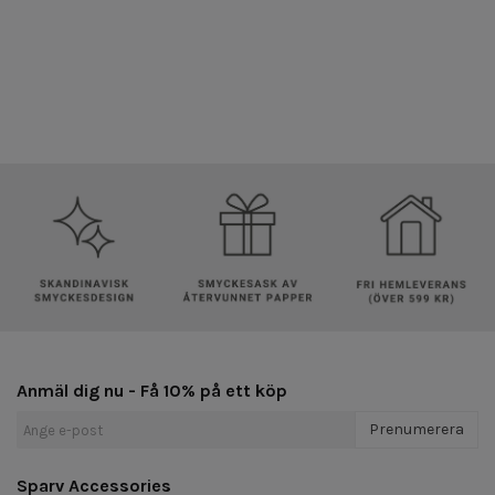
Anmäl dig nu - Få 10% på ett köp
Prenumerera
Sparv Accessories