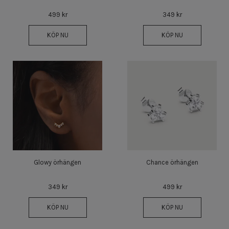
499 kr
349 kr
KÖP NU
KÖP NU
Glowy örhängen
Chance örhängen
349 kr
499 kr
KÖP NU
KÖP NU