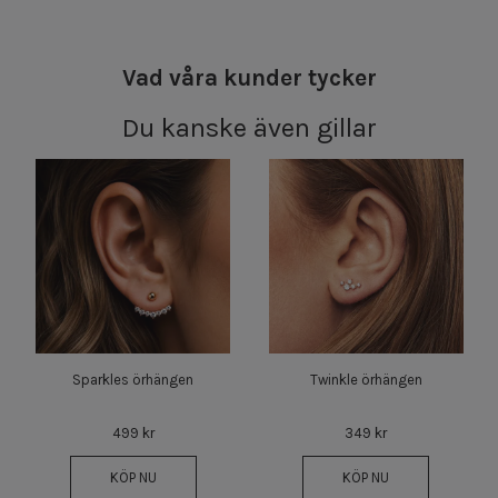
Vad våra kunder tycker
Du kanske även gillar
Sparkles örhängen
Twinkle örhängen
499 kr
349 kr
KÖP NU
KÖP NU