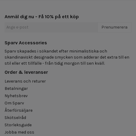
Anmäl dig nu - Få 10% på ett köp
Prenumerera
Sparv Accessories
Sparv skapades i sökandet efter minimalistiska och
skandinaviskt designade smycken som adderar det extra till en
stil eller ett tillfälle - från tidig morgon till sen kväll.
Order & leveranser
Leverans och returer
Betalningar
Nyhetsbrev
Om Sparv
Återförsäljare
Skötselråd
Storleksguide
Jobba med oss