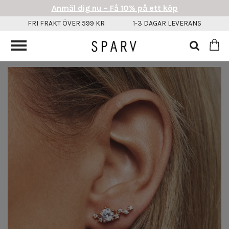
Anmäl dig nu – Få 10% på ett köp
FRI FRAKT ÖVER 599 KR
1-3 DAGAR LEVERANS