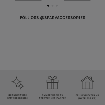
FÖLJ OSS @SPARVACCESSORIES