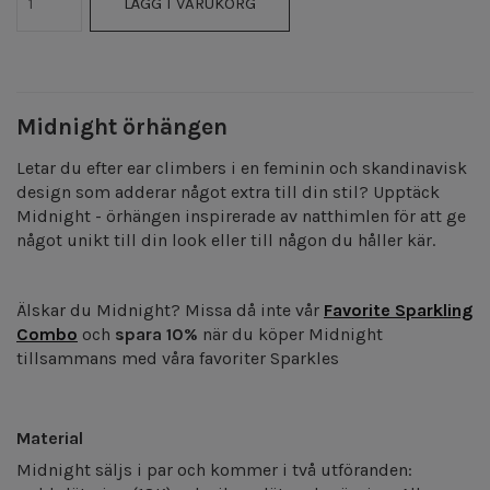
LÄGG I VARUKORG
Midnight örhängen
Letar du efter ear climbers i en feminin och skandinavisk
design som adderar något extra till din stil? Upptäck
Midnight - örhängen inspirerade av natthimlen för att ge
något unikt till din look eller till någon du håller kär.
Älskar du Midnight? Missa då inte vår
Favorite Sparkling
Combo
och
spara 10%
när du köper Midnight
tillsammans med våra favoriter Sparkles
Material
Midnight
säljs i par och kommer i två utföranden: