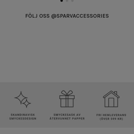
FÖLJ OSS @SPARVACCESSORIES