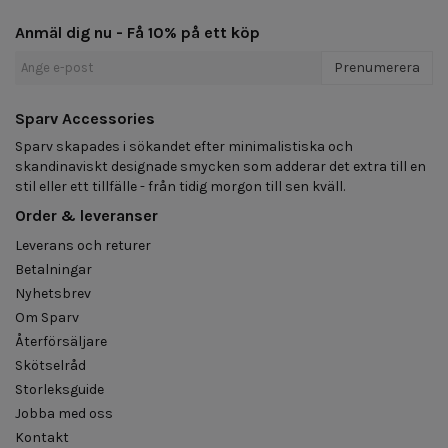
Anmäl dig nu - Få 10% på ett köp
Prenumerera
Sparv Accessories
Sparv skapades i sökandet efter minimalistiska och
skandinaviskt designade smycken som adderar det extra till en
stil eller ett tillfälle - från tidig morgon till sen kväll.
Order & leveranser
Leverans och returer
Betalningar
Nyhetsbrev
Om Sparv
Återförsäljare
Skötselråd
Storleksguide
Jobba med oss
Kontakt