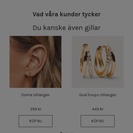
Vad våra kunder tycker
Du kanske även gillar
Donna örhängen
Goal hoops örhängen
399 kr
449 kr
KÖP NU
KÖP NU