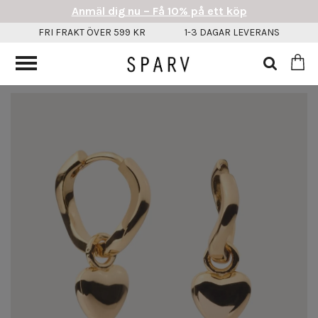
Anmäl dig nu – Få 10% på ett köp
FRI FRAKT ÖVER 599 KR
1-3 DAGAR LEVERANS