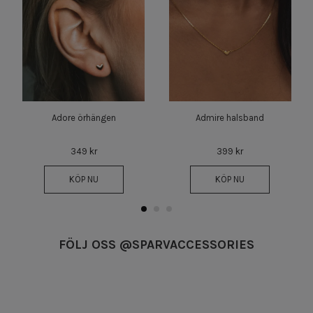
Adore örhängen
Admire halsband
349 kr
399 kr
KÖP NU
KÖP NU
FÖLJ OSS @SPARVACCESSORIES