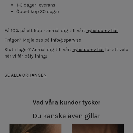
1-3 dagar leverans
Öppet köp 30 dagar
Få 10% på ett köp - anmäl dig till vårt
nyhetsbrev här
Frågor? Mejla oss på
info@sparv.se
Slut i lager? Anmäl dig till vårt
nyhetsbrev här
för att veta
när vi får påfyllning!
SE ALLA ÖRHÄNGEN
Vad våra kunder tycker
Du kanske även gillar