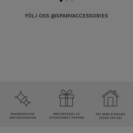
FÖLJ OSS @SPARVACCESSORIES