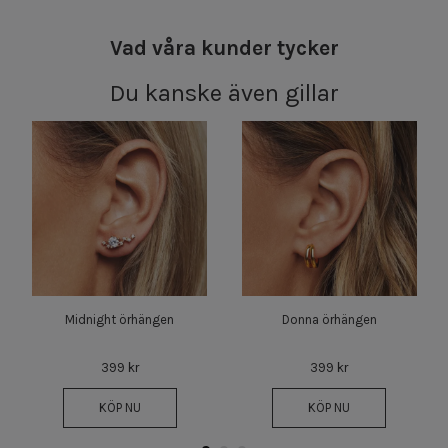
Vad våra kunder tycker
Du kanske även gillar
Midnight örhängen
Donna örhängen
399 kr
399 kr
KÖP NU
KÖP NU