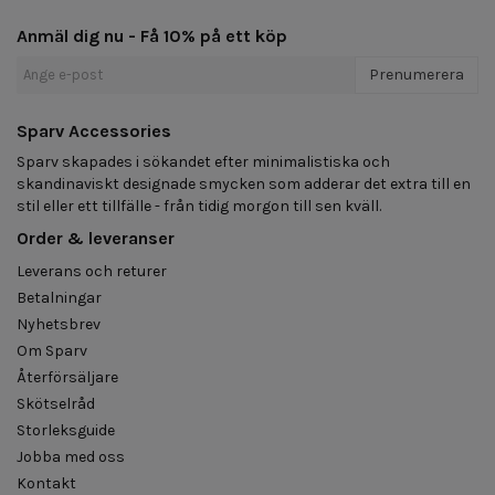
Anmäl dig nu - Få 10% på ett köp
Prenumerera
Sparv Accessories
Sparv skapades i sökandet efter minimalistiska och
skandinaviskt designade smycken som adderar det extra till en
stil eller ett tillfälle - från tidig morgon till sen kväll.
Order & leveranser
Leverans och returer
Betalningar
Nyhetsbrev
Om Sparv
Återförsäljare
Skötselråd
Storleksguide
Jobba med oss
Kontakt