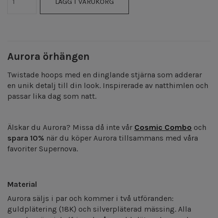
LÄGG I VARUKORG
Aurora örhängen
Twistade hoops med en dinglande stjärna som adderar
en unik detalj till din look. Inspirerade av natthimlen och
passar lika dag som natt.
Älskar du Aurora? Missa då inte vår
Cosmic Combo
och
spara 10%
när du köper Aurora tillsammans med våra
favoriter Supernova.
Material
Aurora säljs i par och kommer i två utföranden:
guldplätering (18K) och silverpläterad mässing. Alla