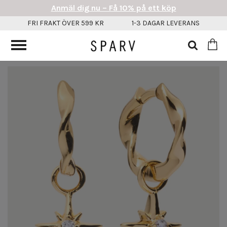
Anmäl dig nu – Få 10% på ett köp
FRI FRAKT ÖVER 599 KR
1-3 DAGAR LEVERANS