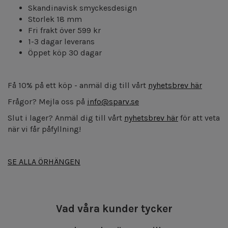
Skandinavisk smyckesdesign
Storlek 18 mm
Fri frakt över 599 kr
1-3 dagar leverans
Öppet köp 30 dagar
Få 10% på ett köp - anmäl dig till vårt
nyhetsbrev här
Frågor? Mejla oss på
info@sparv.se
Slut i lager? Anmäl dig till vårt
nyhetsbrev här
för att veta
när vi får påfyllning!
SE ALLA ÖRHÄNGEN
Vad våra kunder tycker