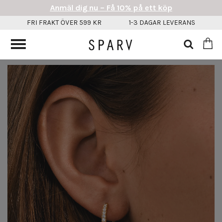
Anmäl dig nu – Få 10% på ett köp
FRI FRAKT ÖVER 599 KR
1-3 DAGAR LEVERANS