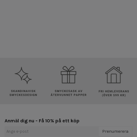
Anmäl dig nu - Få 10% på ett köp
Prenumerera