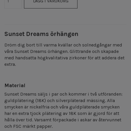
LÄGG I VARUKORG
Sunset Dreams örhängen
Dröm dig bort till varma kvällar och solnedgångar med
våra Sunset Dreams örhängen. Glittrande och skapade
med handsatta högkvalitativa zirkoner för att addera det
extra.
Material
Sunset Dreams säljs i par och kommer i två utföranden:
guldplätering (18K) och silverpläterad mässing. Alla
smycken är nickelfria och våra guldpläterade smycken
har en extra tjock plätering av 18K som är gjord för att
hålla över tid. Varsamt förpackade i askar av återvunnet
och FSC märkt papper.