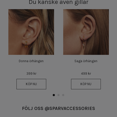
Du kanske även gillar
Donna örhängen
Saga örhängen
399 kr
499 kr
KÖP NU
KÖP NU
FÖLJ OSS @SPARVACCESSORIES