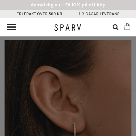
Anmäl dig nu – Få 10% på ett köp
FRI FRAKT ÖVER 599 KR
1-3 DAGAR LEVERANS