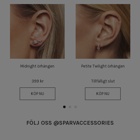
Midnight örhängen
Petite Twilight örhängen
399 kr
Tillfälligt slut
KÖP NU
KÖP NU
FÖLJ OSS @SPARVACCESSORIES