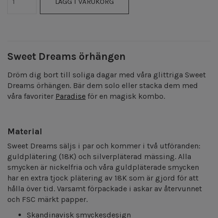
LÄGG I VARUKORG
Sweet Dreams örhängen
Dröm dig bort till soliga dagar med våra glittriga Sweet
Dreams örhängen. Bär dem solo eller stacka dem med
våra favoriter
Paradise
för en magisk kombo.
Material
Sweet Dreams säljs i par och kommer i två utföranden:
guldplätering (18K) och silverpläterad mässing. Alla
smycken är nickelfria och våra guldpläterade smycken
har en extra tjock plätering av 18K som är gjord för att
hålla över tid. Varsamt förpackade i askar av återvunnet
och FSC märkt papper.
Skandinavisk smyckesdesign