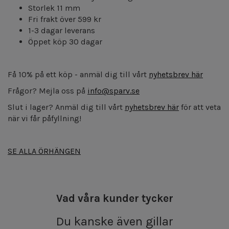
Storlek 11 mm
Fri frakt över 599 kr
1-3 dagar leverans
Öppet köp 30 dagar
Få 10% på ett köp - anmäl dig till vårt
nyhetsbrev här
Frågor? Mejla oss på
info@sparv.se
Slut i lager? Anmäl dig till vårt
nyhetsbrev här
för att veta
när vi får påfyllning!
SE ALLA ÖRHÄNGEN
Vad våra kunder tycker
Du kanske även gillar