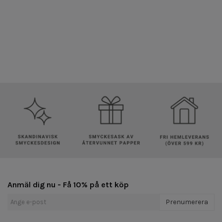
Anmäl dig nu - Få 10% på ett köp
Prenumerera