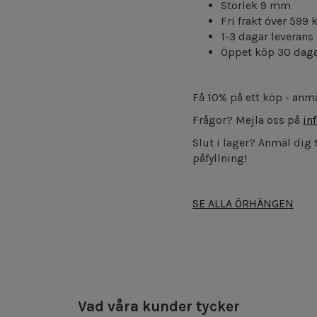
Storlek 9 mm
Fri frakt över 599 
1-3 dagar leverans
Öppet köp 30 dag
Få 10% på ett köp - anmä
Frågor? Mejla oss på
in
Slut i lager? Anmäl dig t
påfyllning!
SE ALLA ÖRHÄNGEN
Vad våra kunder tycker