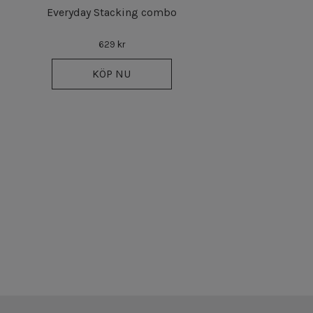
Everyday Stacking combo
629 kr
KÖP NU