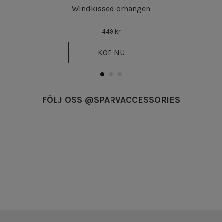
Windkissed örhängen
449 kr
KÖP NU
FÖLJ OSS @SPARVACCESSORIES