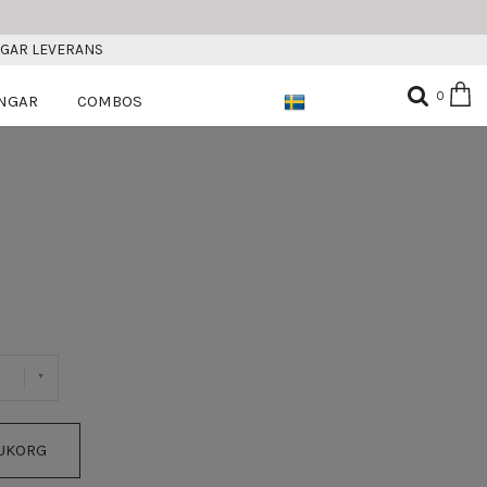
AGAR LEVERANS
0
NGAR
COMBOS
RUKORG