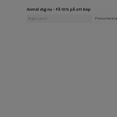
Anmäl dig nu - Få 10% på ett köp
Prenumerer