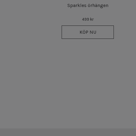
Sparkles örhängen
499 kr
KÖP NU