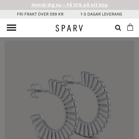
Anmäl dig nu – Få 10% på ett köp
FRI FRAKT ÖVER 599 KR
1-3 DAGAR LEVERANS