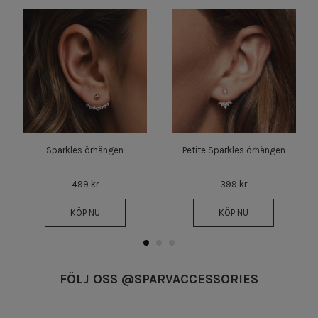
Sparkles örhängen
Petite Sparkles örhängen
499 kr
399 kr
KÖP NU
KÖP NU
FÖLJ OSS @SPARVACCESSORIES