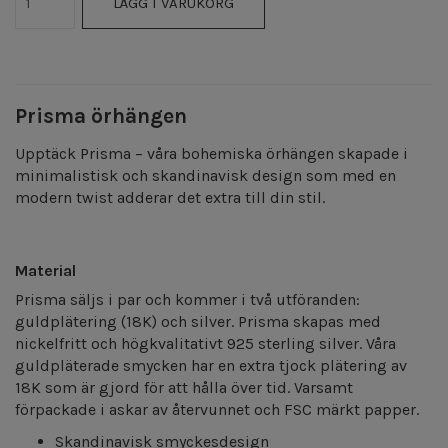
LÄGG I VARUKORG
Prisma örhängen
Upptäck Prisma – våra bohemiska örhängen skapade i
minimalistisk och skandinavisk design som med en
modern twist adderar det extra till din stil.
Material
Prisma säljs i par och kommer i två utföranden:
guldplätering (18K) och silver. Prisma skapas med
nickelfritt och högkvalitativt 925 sterling silver. Våra
guldpläterade smycken har en extra tjock plätering av
18K som är gjord för att hålla över tid. Varsamt
förpackade i askar av återvunnet och FSC märkt papper.
Skandinavisk smyckesdesign