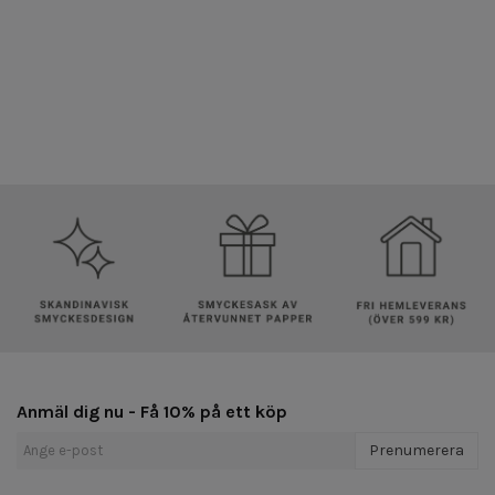
Anmäl dig nu - Få 10% på ett köp
Prenumerera