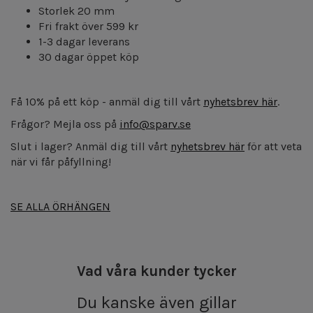
Storlek 20 mm
Fri frakt över 599 kr
1-3 dagar leverans
30 dagar öppet köp
Få 10% på ett köp - anmäl dig till vårt
nyhetsbrev här
.
Frågor? Mejla oss på
info@sparv.se
Slut i lager? Anmäl dig till vårt
nyhetsbrev här
för att veta
när vi får påfyllning!
SE ALLA ÖRHÄNGEN
Vad våra kunder tycker
Du kanske även gillar