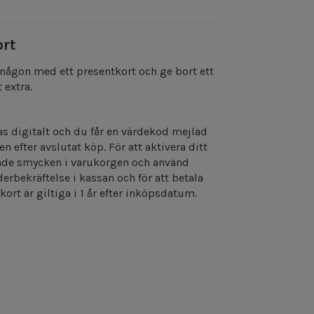
ort
 någon med ett presentkort och ge bort ett
 extra.
as digitalt och du får en värdekod mejlad
en efter avslutat köp. För att aktivera ditt
kade smycken i varukorgen och använd
erbekräftelse i kassan och för att betala
kort är giltiga i 1 år efter inköpsdatum.