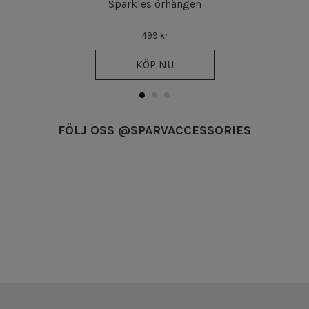
Sparkles örhängen
499 kr
KÖP NU
FÖLJ OSS @SPARVACCESSORIES