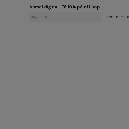
Anmäl dig nu - Få 10% på ett köp
Prenumerer