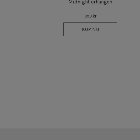
Midnight örhängen
399 kr
KÖP NU