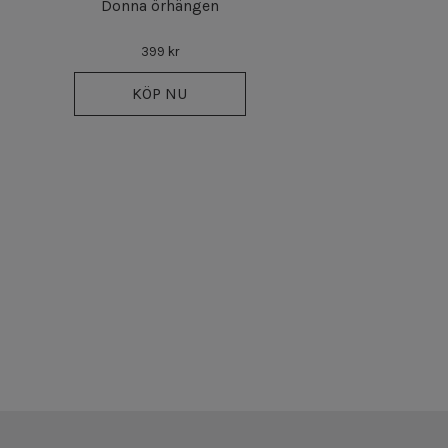
Donna örhängen
399 kr
KÖP NU