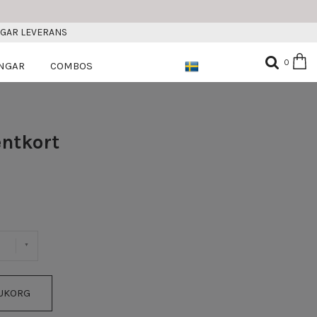
AGAR LEVERANS
0
NGAR
COMBOS
entkort
RUKORG