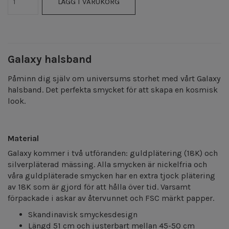
LÄGG I VARUKORG
Galaxy halsband
Påminn dig själv om universums storhet med vårt Galaxy
halsband. Det perfekta smycket för att skapa en kosmisk
look.
Material
Galaxy kommer i två utföranden: guldplätering (18K) och
silverpläterad mässing. Alla smycken är nickelfria och
våra guldpläterade smycken har en extra tjock plätering
av 18K som är gjord för att hålla över tid. Varsamt
förpackade i askar av återvunnet och FSC märkt papper.
Skandinavisk smyckesdesign
Längd 51 cm och justerbart mellan 45-50 cm