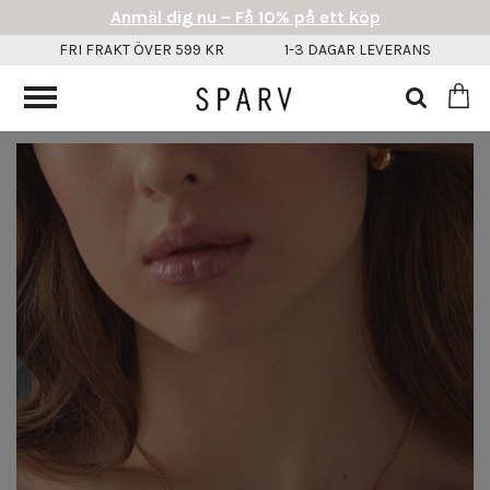
Anmäl dig nu – Få 10% på ett köp
FRI FRAKT ÖVER 599 KR
1-3 DAGAR LEVERANS