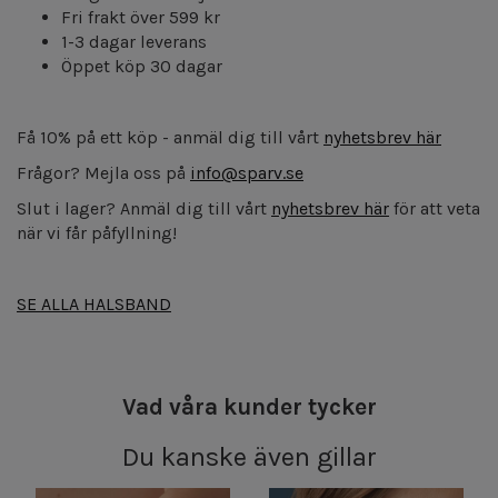
Fri frakt över 599 kr
1-3 dagar leverans
Öppet köp 30 dagar
Få 10% på ett köp - anmäl dig till vårt
nyhetsbrev här
Frågor? Mejla oss på
info@sparv.se
Slut i lager? Anmäl dig till vårt
nyhetsbrev här
för att veta
när vi får påfyllning!
SE ALLA HALSBAND
Vad våra kunder tycker
Du kanske även gillar