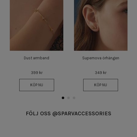
Dust armband
Supernova örhängen
399 kr
349 kr
KÖP NU
KÖP NU
FÖLJ OSS @SPARVACCESSORIES