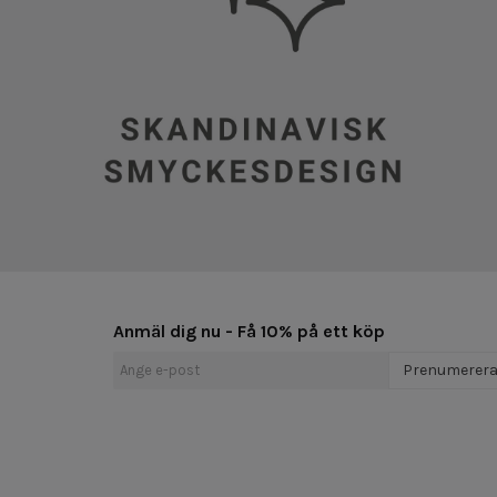
Anmäl dig nu - Få 10% på ett köp
Prenumerer