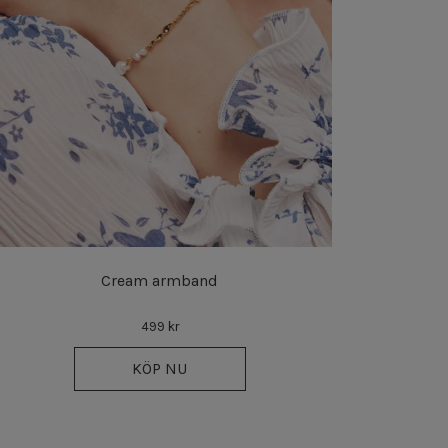
Cream armband
499 kr
KÖP NU