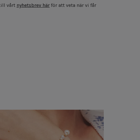
ill vårt
nyhetsbrev här
för att veta när vi får