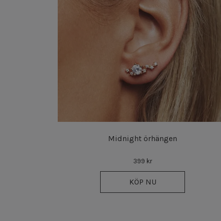
Midnight örhängen
399 kr
KÖP NU