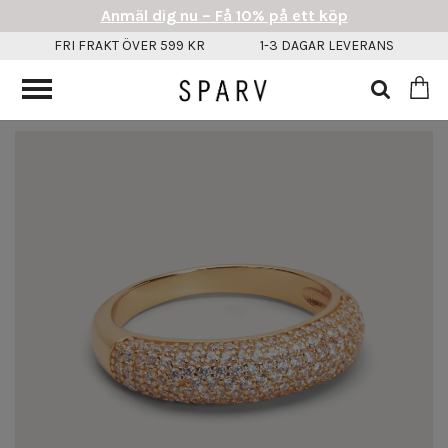
Anmäl dig nu – Få 10% på ett köp
FRI FRAKT ÖVER 599 KR
1-3 DAGAR LEVERANS