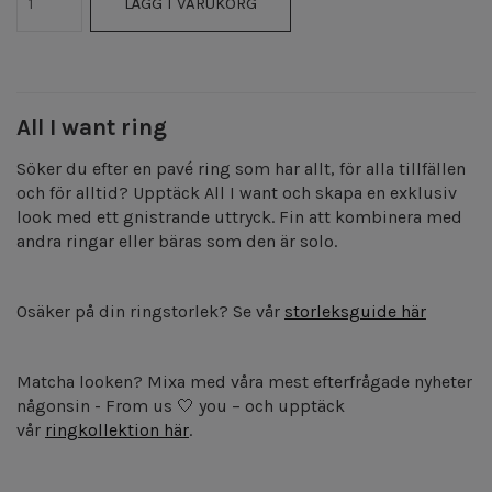
LÄGG I VARUKORG
All I want ring
Söker du efter en pavé ring som har allt, för alla tillfällen
och för alltid? Upptäck All I want och skapa en exklusiv
look med ett gnistrande uttryck. Fin att kombinera med
andra ringar eller bäras som den är solo.
Osäker på din ringstorlek? Se vår
storleksguide här
Matcha looken? Mixa med våra mest efterfrågade nyheter
någonsin - From us 🤍 you – och upptäck
vår
ringkollektion
här
.