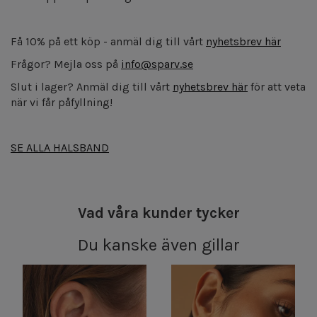
Få 10% på ett köp - anmäl dig till vårt
nyhetsbrev här
Frågor? Mejla oss på
info@sparv.se
Slut i lager? Anmäl dig till vårt
nyhetsbrev här
för att veta
när vi får påfyllning!
SE ALLA HALSBAND
Vad våra kunder tycker
Du kanske även gillar