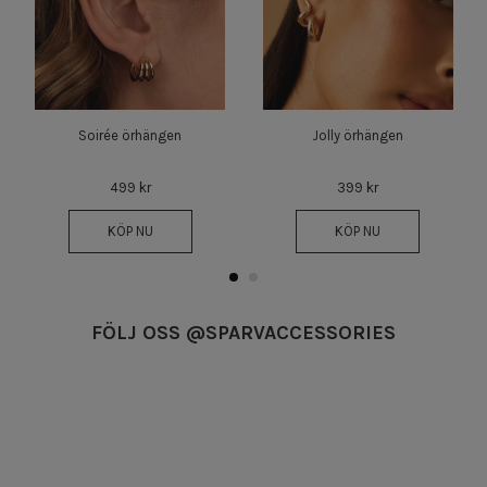
Soirée örhängen
Jolly örhängen
499 kr
399 kr
KÖP NU
KÖP NU
FÖLJ OSS @SPARVACCESSORIES