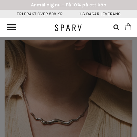
Anmäl dig nu – Få 10% på ett köp
FRI FRAKT ÖVER 599 KR
1-3 DAGAR LEVERANS