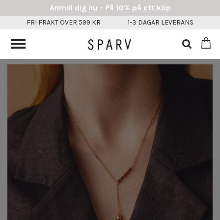
Anmäl dig nu – Få 10% på ett köp
FRI FRAKT ÖVER 599 KR
1-3 DAGAR LEVERANS