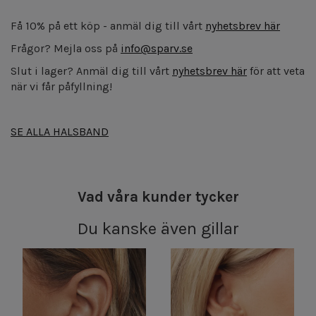
Få 10% på ett köp - anmäl dig till vårt
nyhetsbrev här
Frågor? Mejla oss på
info@sparv.se
Slut i lager? Anmäl dig till vårt
nyhetsbrev här
för att veta
när vi får påfyllning!
SE ALLA HALSBAND
Vad våra kunder tycker
Du kanske även gillar