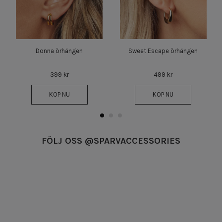
Donna örhängen
Sweet Escape örhängen
399 kr
499 kr
KÖP NU
KÖP NU
FÖLJ OSS @SPARVACCESSORIES