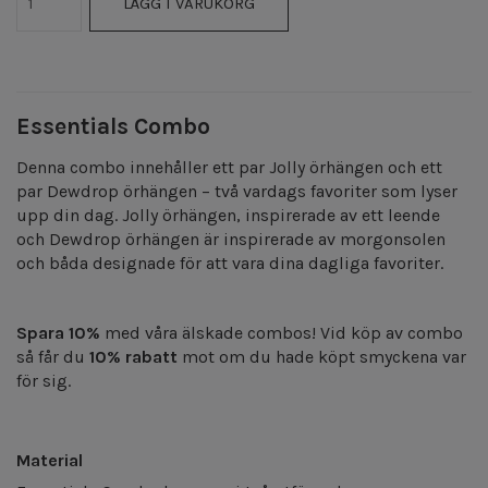
LÄGG I VARUKORG
Essentials Combo
Denna combo innehåller ett par Jolly örhängen och ett
par Dewdrop örhängen – två vardags favoriter som lyser
upp din dag. Jolly örhängen, inspirerade av ett leende
och Dewdrop örhängen är inspirerade av morgonsolen
och båda designade för att vara dina dagliga favoriter.
Spara 10%
med våra älskade combos! Vid köp av combo
så får du
10% rabatt
mot om du hade köpt smyckena var
för sig.
Material