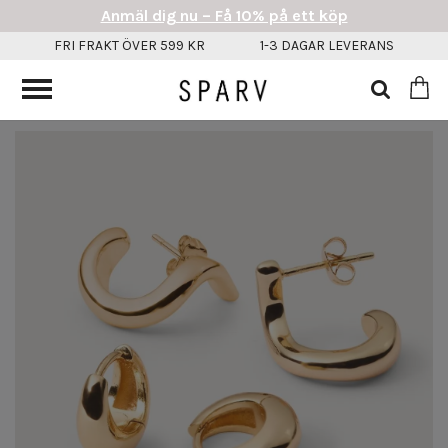
Anmäl dig nu – Få 10% på ett köp
FRI FRAKT ÖVER 599 KR
1-3 DAGAR LEVERANS