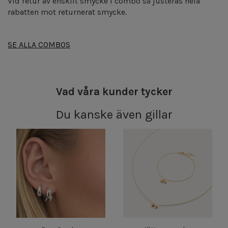
Vid retur av enskilt smycke i combo så justeras hela
rabatten mot returnerat smycke.
SE ALLA COMBOS
Vad våra kunder tycker
Du kanske även gillar