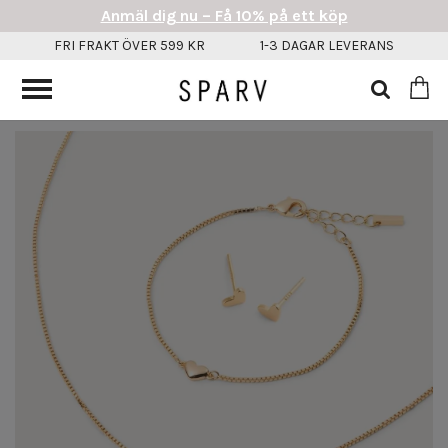
Anmäl dig nu – Få 10% på ett köp
FRI FRAKT ÖVER 599 KR
1-3 DAGAR LEVERANS