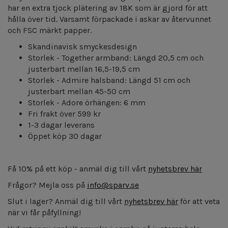
har en extra tjock plätering av 18K som är gjord för att
hålla över tid. Varsamt förpackade i askar av återvunnet
och FSC märkt papper.
Skandinavisk smyckesdesign
Storlek - Together armband: Längd 20,5 cm och
justerbart mellan 16,5-19,5 cm
Storlek - Admire halsband: Längd 51 cm och
justerbart mellan 45-50 cm
Storlek - Adore örhängen: 6 mm
Fri frakt över 599 kr
1-3 dagar leverans
Öppet köp 30 dagar
Få 10% på ett köp - anmäl dig till vårt
nyhetsbrev här
Frågor? Mejla oss på
info@sparv.se
Slut i lager? Anmäl dig till vårt
nyhetsbrev här
för att veta
när vi får påfyllning!