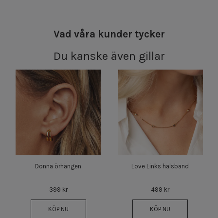
Vad våra kunder tycker
Du kanske även gillar
Donna örhängen
Love Links halsband
399 kr
499 kr
KÖP NU
KÖP NU