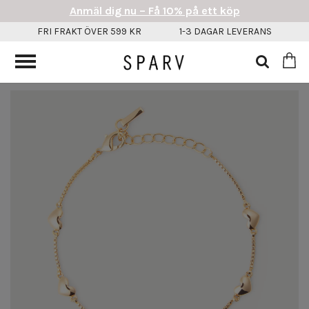
Anmäl dig nu – Få 10% på ett köp
FRI FRAKT ÖVER 599 KR
1-3 DAGAR LEVERANS