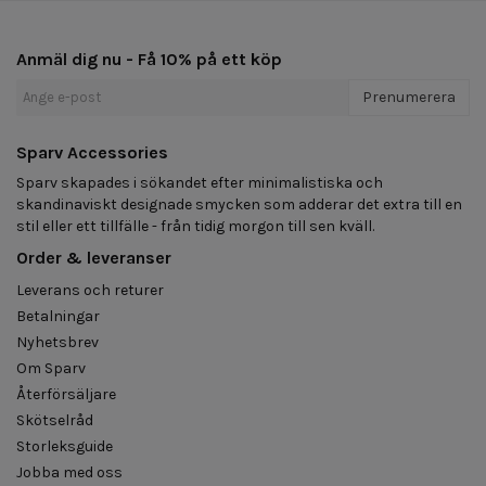
Anmäl dig nu - Få 10% på ett köp
Prenumerera
Sparv Accessories
Sparv skapades i sökandet efter minimalistiska och
skandinaviskt designade smycken som adderar det extra till en
stil eller ett tillfälle - från tidig morgon till sen kväll.
Order & leveranser
Leverans och returer
Betalningar
Nyhetsbrev
Om Sparv
Återförsäljare
Skötselråd
Storleksguide
Jobba med oss