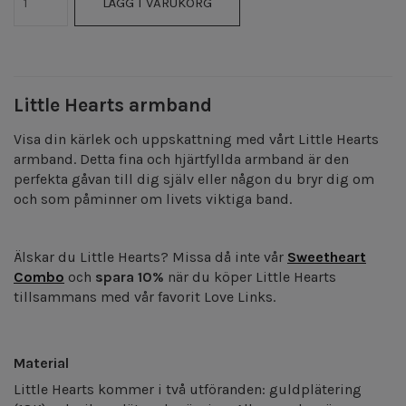
LÄGG I VARUKORG
Little Hearts armband
Visa din kärlek och uppskattning med vårt Little Hearts
armband. Detta fina och hjärtfyllda armband är den
perfekta gåvan till dig själv eller någon du bryr dig om
och som påminner om livets viktiga band.
Älskar du Little Hearts? Missa då inte vår
Sweetheart
Combo
och
spara 10%
när du köper Little Hearts
tillsammans med vår favorit Love Links.
Material
Little Hearts kommer i två utföranden: guldplätering