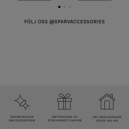
FÖLJ OSS @SPARVACCESSORIES